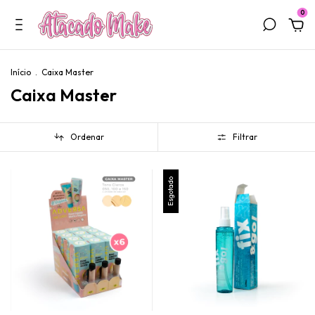
0
Início
.
Caixa Master
Caixa Master
Ordenar
Filtrar
Esgotado