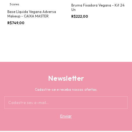
5 cores
Bruma Fixadora Vegana - Kit 24
Un
Base Líquida Vegana Adversa
Makeup - CAIXA MASTER
R$222,00
R$749,00
Newsletter
Cadastre-se e receba nossas ofertas.